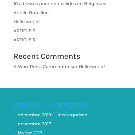
10 adresses pour non-valides en Belgiques
e
:
Article Brouillon
Hello world!
ARTICLE 6
ARTICLE 5
Recent Comments
A WordPress Commenter
sur
Hello world!
Archives
Categories
décembre 2019
Uncategorized
novembre 2017
février 2017