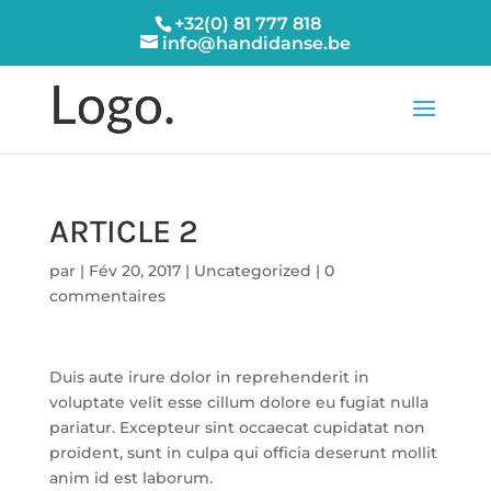
+32(0) 81 777 818
info@handidanse.be
ARTICLE 2
par
|
Fév 20, 2017
|
Uncategorized
|
0
commentaires
Duis aute irure dolor in reprehenderit in
voluptate velit esse cillum dolore eu fugiat nulla
pariatur. Excepteur sint occaecat cupidatat non
proident, sunt in culpa qui officia deserunt mollit
anim id est laborum.