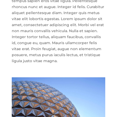
tempus sapien eros vitae ligula. Pellentesque
rhoncus nunc et augue. Integer id felis. Curabitur
aliquet pellentesque diam. Integer quis metus
vitae elit lobortis egestas. Lorem ipsum dolor sit
amet, consectetuer adipiscing elit. Morbi vel erat
non mauris convallis vehicula. Nulla et sapien.
Integer tortor tellus, aliquam faucibus, convallis
id, congue eu, quam. Mauris ullamcorper felis
vitae erat. Proin feugiat, augue non elementum
posuere, metus purus iaculis lectus, et tristique
ligula justo vitae magna.